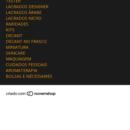
TESTER
LACRADOS DESIGNER
LACRADOS ÁRABE
LACRADOS NICHO
RARIDADES
KITS
DECANT
DECANT NO FRASCO
MINIATURA
SKINCARE
MAQUIAGEM
CUIDADOS PESSOAIS
AROMATERAPIA
BOLSAS E NÉCESSAIRES