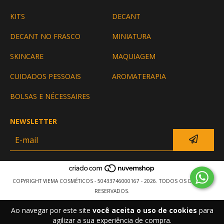
KITS
DECANT
DECANT NO FRASCO
MINIATURA
SKINCARE
MAQUIAGEM
CUIDADOS PESSOAIS
AROMATERAPIA
BOLSAS E NÉCESSAIRES
NEWSLETTER
COPYRIGHT VIEMA COSMÉTICOS - 50433746000167 - 2026. TODOS OS DIREITOS
RESERVADOS.
Ao navegar por este site
você aceita o uso de cookies
para
agilizar a sua experiência de compra.