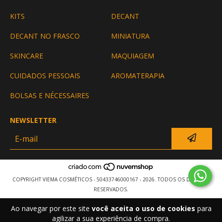
KITS
DECANT
DECANT NO FRASCO
MINIATURA
SKINCARE
MAQUIAGEM
CUIDADOS PESSOAIS
AROMATERAPIA
BOLSAS E NÉCESSAIRES
NEWSLETTER
COPYRIGHT VIEMA COSMÉTICOS - 50433746000167 - 2026. TODOS OS DIREITOS
RESERVADOS.
Ao navegar por este site
você aceita o uso de cookies
para
agilizar a sua experiência de compra.