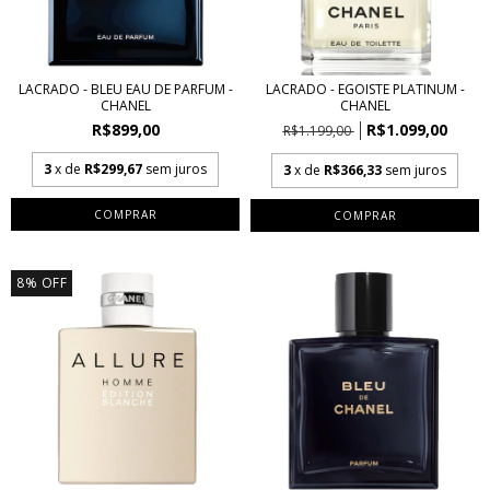
LACRADO - BLEU EAU DE PARFUM -
LACRADO - EGOISTE PLATINUM -
CHANEL
CHANEL
R$899,00
R$1.099,00
R$1.199,00
3
x de
R$299,67
sem juros
3
x de
R$366,33
sem juros
COMPRAR
COMPRAR
8
%
OFF