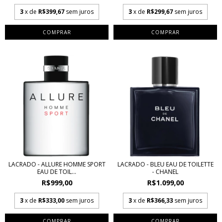
3
x de
R$399,67
sem juros
3
x de
R$299,67
sem juros
COMPRAR
COMPRAR
LACRADO - ALLURE HOMME SPORT
LACRADO - BLEU EAU DE TOILETTE
EAU DE TOIL...
- CHANEL
R$999,00
R$1.099,00
3
x de
R$333,00
sem juros
3
x de
R$366,33
sem juros
COMPRAR
COMPRAR