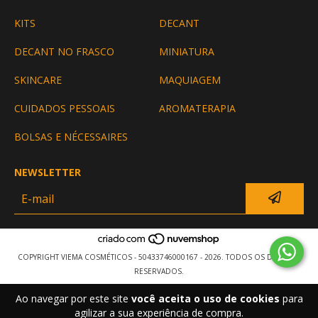
KITS
DECANT
DECANT NO FRASCO
MINIATURA
SKINCARE
MAQUIAGEM
CUIDADOS PESSOAIS
AROMATERAPIA
BOLSAS E NÉCESSAIRES
NEWSLETTER
COPYRIGHT VIEMA COSMÉTICOS - 50433746000167 - 2026. TODOS OS DIREITOS
RESERVADOS.
Ao navegar por este site
você aceita o uso de cookies
para
agilizar a sua experiência de compra.