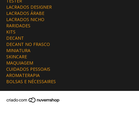
TESTER
LACRADOS DESIGNER
LACRADOS ÁRABE
LACRADOS NICHO
RARIDADES
KITS
DECANT
DECANT NO FRASCO
MINIATURA
SKINCARE
MAQUIAGEM
CUIDADOS PESSOAIS
AROMATERAPIA
BOLSAS E NÉCESSAIRES