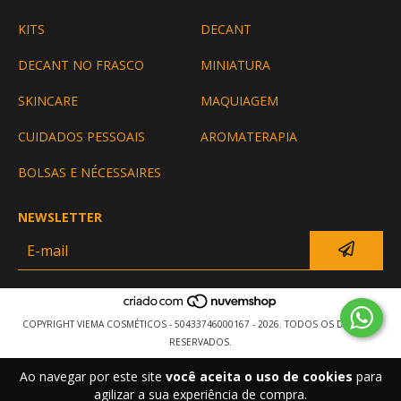
KITS
DECANT
DECANT NO FRASCO
MINIATURA
SKINCARE
MAQUIAGEM
CUIDADOS PESSOAIS
AROMATERAPIA
BOLSAS E NÉCESSAIRES
NEWSLETTER
COPYRIGHT VIEMA COSMÉTICOS - 50433746000167 - 2026. TODOS OS DIREITOS
RESERVADOS.
Ao navegar por este site
você aceita o uso de cookies
para
agilizar a sua experiência de compra.