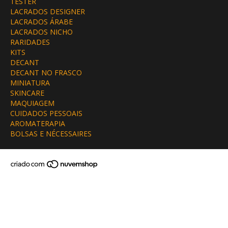
TESTER
LACRADOS DESIGNER
LACRADOS ÁRABE
LACRADOS NICHO
RARIDADES
KITS
DECANT
DECANT NO FRASCO
MINIATURA
SKINCARE
MAQUIAGEM
CUIDADOS PESSOAIS
AROMATERAPIA
BOLSAS E NÉCESSAIRES