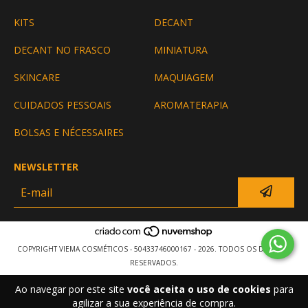
KITS
DECANT
DECANT NO FRASCO
MINIATURA
SKINCARE
MAQUIAGEM
CUIDADOS PESSOAIS
AROMATERAPIA
BOLSAS E NÉCESSAIRES
NEWSLETTER
COPYRIGHT VIEMA COSMÉTICOS - 50433746000167 - 2026. TODOS OS DIREITOS
RESERVADOS.
Ao navegar por este site
você aceita o uso de cookies
para
agilizar a sua experiência de compra.