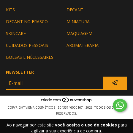
KITS
DECANT
DECANT NO FRASCO
MINIATURA
SKINCARE
MAQUIAGEM
CUIDADOS PESSOAIS
AROMATERAPIA
BOLSAS E NÉCESSAIRES
NEWSLETTER
COPYRIGHT VIEMA COSMÉTICOS - 50433746000167 - 2026. TODOS OS DIREITOS
RESERVADOS.
Ao navegar por este site
você aceita o uso de cookies
para
agilizar a sua experiência de compra.