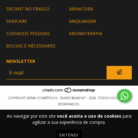
DECANT NO FRASCO
MINIATURA
SKINCARE
MAQUIAGEM
CUIDADOS PESSOAIS
AROMATERAPIA
BOLSAS E NÉCESSAIRES
NEWSLETTER
COPYRIGHT VIEMA COSMÉTICOS - 50433746000167 - 2026. TODOS OS DIREITOS
RESERVADOS.
Ao navegar por este site
você aceita o uso de cookies
para
agilizar a sua experiência de compra.
ENTENDI