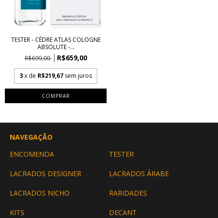
TESTER - CÈDRE ATLAS COLOGNE
ABSOLUTE -...
R$659,00
R$699,00
3
x de
R$219,67
sem juros
COMPRAR
NAVEGAÇÃO
ENCOMENDA
TESTER
LACRADOS DESIGNER
LACRADOS ÁRABE
LACRADOS NICHO
RARIDADES
KITS
DECANT